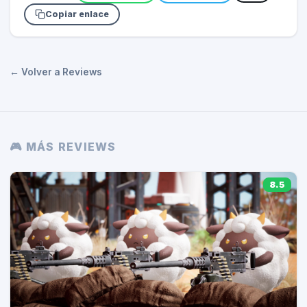
Copiar enlace
← Volver a Reviews
🎮 MÁS REVIEWS
8.5