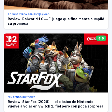
PC / PS5 / XBOX SERIES X|S / MAC
Review: Palworld 1.0 — El juego que finalmente cumplió
su promesa
8.5
NINTENDO SWITCH 2
Review: Star Fox (2026) — el clásico de Nintendo
vuelve a volar en Switch 2, fiel pero con poca sorpresa