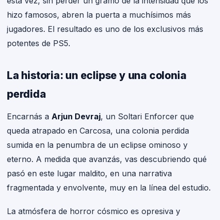
esta vez, sin perder un gramo de la intensidad que los
hizo famosos, abren la puerta a muchísimos más
jugadores. El resultado es uno de los exclusivos más
potentes de PS5.
La historia: un eclipse y una colonia
perdida
Encarnás a
Arjun Devraj
, un Soltari Enforcer que
queda atrapado en Carcosa, una colonia perdida
sumida en la penumbra de un eclipse ominoso y
eterno. A medida que avanzás, vas descubriendo qué
pasó en este lugar maldito, en una narrativa
fragmentada y envolvente, muy en la línea del estudio.
La atmósfera de horror cósmico es opresiva y