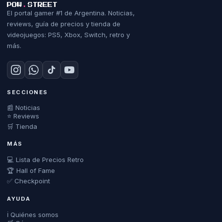
POW
.
STREET
El portal gamer #1 de Argentina. Noticias,
reviews, guía de precios y tienda de
videojuegos: PS5, Xbox, Switch, retro y
más.
SECCIONES
📰 Noticias
⭐ Reviews
🛒 Tienda
MÁS
💻 Lista de Precios Retro
🏆 Hall of Fame
✅ Checkpoint
AYUDA
ℹ️ Quiénes somos