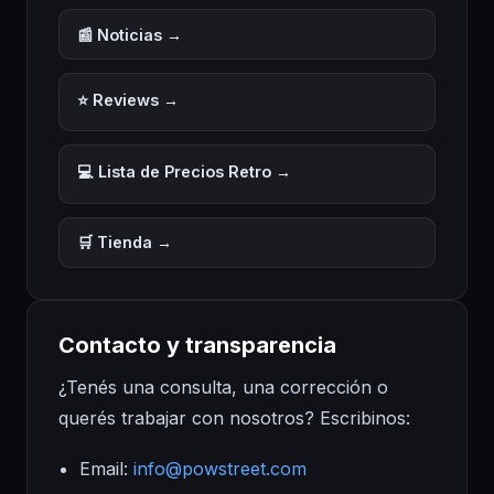
📰 Noticias
→
⭐ Reviews
→
💻 Lista de Precios Retro
→
🛒 Tienda
→
Contacto y transparencia
¿Tenés una consulta, una corrección o
querés trabajar con nosotros? Escribinos:
Email:
info@powstreet.com