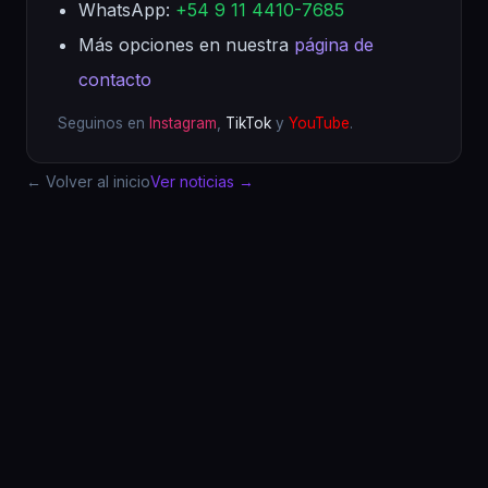
WhatsApp:
+54 9 11 4410-7685
Más opciones en nuestra
página de
contacto
Seguinos en
Instagram
,
TikTok
y
YouTube
.
← Volver al inicio
Ver noticias →