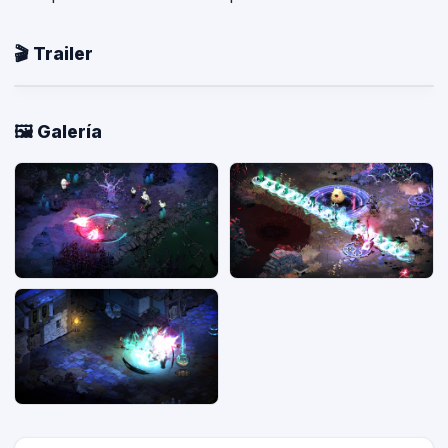
🎬 Trailer
🖼️ Galería