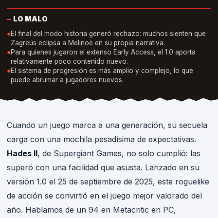
−
LO MALO
●
El final del modo historia generó rechazo: muchos sienten que
Zagreus eclipsa a Melinoë en su propia narrativa.
●
Para quienes jugaron el extenso Early Access, el 1.0 aporta
relativamente poco contenido nuevo.
●
El sistema de progresión es más amplio y complejo, lo que
puede abrumar a jugadores nuevos.
Cuando un juego marca a una generación, su secuela
carga con una mochila pesadísima de expectativas.
Hades II
, de Supergiant Games, no solo cumplió: las
superó con una facilidad que asusta. Lanzado en su
versión 1.0 el 25 de septiembre de 2025, este roguelike
de acción se convirtió en el juego mejor valorado del
año. Hablamos de un 94 en Metacritic en PC,