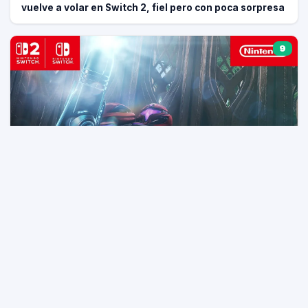
vuelve a volar en Switch 2, fiel pero con poca sorpresa
9
NINTENDO SWITCH 2
Review: Metroid Prime 4: Beyond — el regreso triunfal
que valió casi 20 años de espera