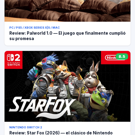
PC / PS5 / XBOX SERIES X|S / MAC
Review: Palworld 1.0 — El juego que finalmente cumplió
su promesa
8.5
NINTENDO SWITCH 2
Review: Star Fox (2026) — el clásico de Nintendo