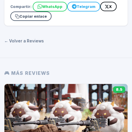
Compartir:
WhatsApp
Telegram
X
Copiar enlace
← Volver a Reviews
🎮 MÁS REVIEWS
8.5