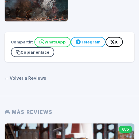
Compartir:
WhatsApp
Telegram
X
Copiar enlace
← Volver a Reviews
🎮 MÁS REVIEWS
8.5