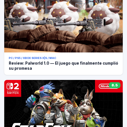
PC / PS5 / XBOX SERIES X|S / MAC
Review: Palworld 1.0 — El juego que finalmente cumplió
su promesa
8.5