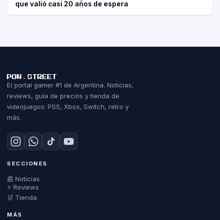
que valió casi 20 años de espera
POW
.
STREET
El portal gamer #1 de Argentina. Noticias,
reviews, guía de precios y tienda de
videojuegos: PS5, Xbox, Switch, retro y
más.
SECCIONES
📰 Noticias
⭐ Reviews
🛒 Tienda
MÁS