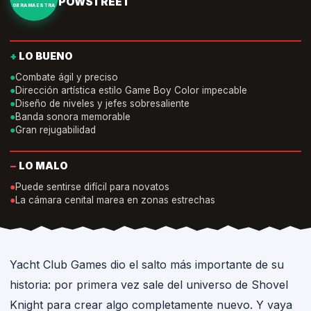
POWSTREET
OBRA MAESTRA
+
LO BUENO
●
Combate ágil y preciso
●
Dirección artística estilo Game Boy Color impecable
●
Diseño de niveles y jefes sobresaliente
●
Banda sonora memorable
●
Gran rejugabilidad
−
LO MALO
●
Puede sentirse difícil para novatos
●
La cámara cenital marea en zonas estrechas
Yacht Club Games dio el salto más importante de su
historia: por primera vez sale del universo de Shovel
Knight para crear algo completamente nuevo. Y vaya