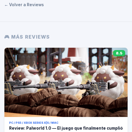
← Volver a Reviews
🎮 MÁS REVIEWS
8.5
PC / PS5 / XBOX SERIES X|S / MAC
Review: Palworld 1.0 — El juego que finalmente cumplió