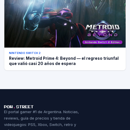
NINTENDO SWITCH 2
Review: Metroid Prime 4: Beyond — el regreso triunfal
que valió casi 20 años de espera
POW
.
STREET
El portal gamer #1 de Argentina. Noticias,
reviews, guía de precios y tienda de
videojuegos: PS5, Xbox, Switch, retro y