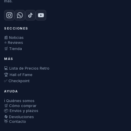
más.
SECCIONES
📰 Noticias
⭐ Reviews
🛒 Tienda
MÁS
💻 Lista de Precios Retro
🏆 Hall of Fame
✅ Checkpoint
AYUDA
ℹ️ Quiénes somos
🛒 Cómo comprar
📦 Envíos y plazos
🔄 Devoluciones
👋 Contacto