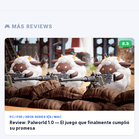
🎮 MÁS REVIEWS
8.5
PC / PS5 / XBOX SERIES X|S / MAC
Review: Palworld 1.0 — El juego que finalmente cumplió
su promesa