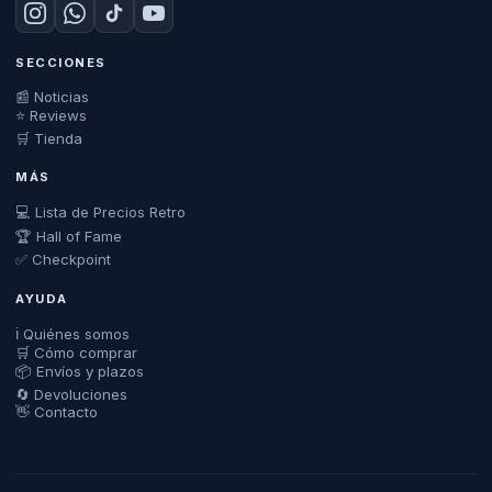
SECCIONES
📰 Noticias
⭐ Reviews
🛒 Tienda
MÁS
💻 Lista de Precios Retro
🏆 Hall of Fame
✅ Checkpoint
AYUDA
ℹ️ Quiénes somos
🛒 Cómo comprar
📦 Envíos y plazos
🔄 Devoluciones
👋 Contacto