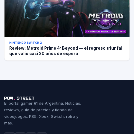
NINTENDO SWITCH 2
Review: Metroid Prime 4: Beyond — el regreso triunfal
que valió casi 20 años de espera
POW
.
STREET
El portal gamer #1 de Argentina. Noticias,
reviews, guía de precios y tienda de
videojuegos: PS5, Xbox, Switch, retro y
más.