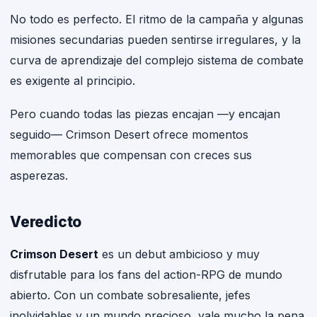
No todo es perfecto. El ritmo de la campaña y algunas
misiones secundarias pueden sentirse irregulares, y la
curva de aprendizaje del complejo sistema de combate
es exigente al principio.
Pero cuando todas las piezas encajan —y encajan
seguido— Crimson Desert ofrece momentos
memorables que compensan con creces sus
asperezas.
Veredicto
Crimson Desert
es un debut ambicioso y muy
disfrutable para los fans del action-RPG de mundo
abierto. Con un combate sobresaliente, jefes
inolvidables y un mundo precioso, vale mucho la pena