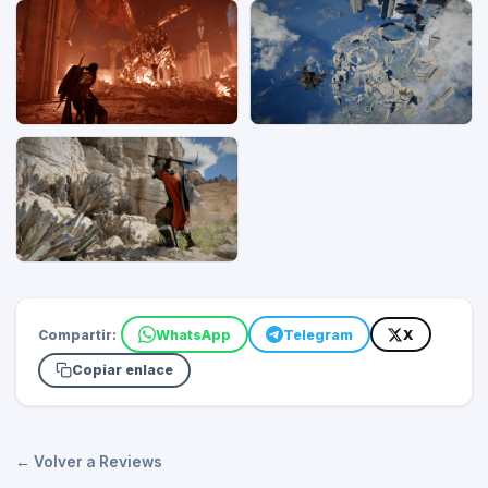
Compartir:
WhatsApp
Telegram
X
Copiar enlace
← Volver a Reviews