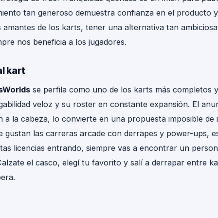
miento tan generoso demuestra confianza en el producto 
s amantes de los karts, tener una alternativa tan ambiciosa
pre nos beneficia a los jugadores.
l kart
ssWorlds
se perfila como uno de los karts más completos y
abilidad veloz y su roster en constante expansión. El anu
n a la cabeza, lo convierte en una propuesta imposible de 
te gustan las carreras arcade con derrapes y power-ups, e
tas licencias entrando, siempre vas a encontrar un person
alzate el casco, elegí tu favorito y salí a derrapar entre ka
pera.