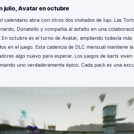
n julio, Avatar en octubre
 el calendario abre con otros dos invitados de lujo. Las Tor
onardo, Donatello y compañía al asfalto en una colaborac
 En octubre es el turno de Avatar, ampliando todavía más 
s en el juego. Esta cadencia de DLC mensual mantiene la
ugadores algo nuevo para esperar. Los juegos de karts viven 
rmando uno verdaderamente épico. Cada pack es una excus