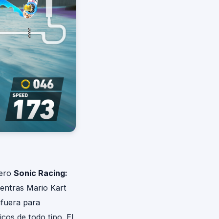
pero
Sonic Racing:
entras Mario Kart
afuera para
icos de todo tipo. El