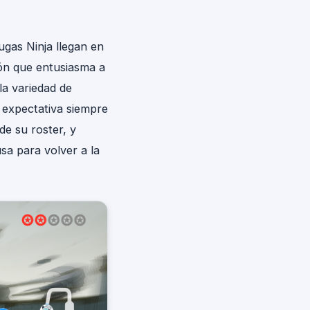
tugas Ninja llegan en
ión que entusiasma a
la variedad de
 expectativa siempre
de su roster, y
a para volver a la