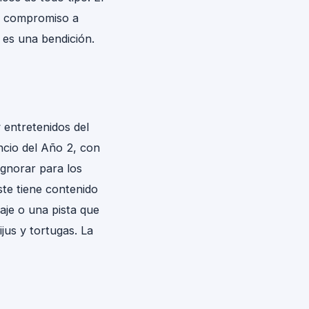
y compromiso a
 es una bendición.
 entretenidos del
ncio del Año 2, con
ignorar para los
ste tiene contenido
aje o una pista que
ijus y tortugas. La