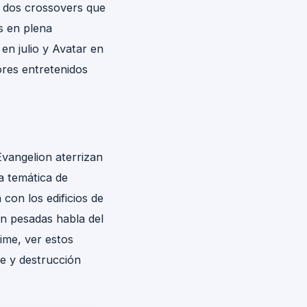
r dos crossovers que
s en plena
 en julio y Avatar en
ores entretenidos
 Evangelion aterrizan
a temática de
con los edificios de
an pesadas habla del
ime, ver estos
e y destrucción