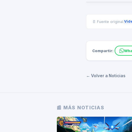
Vid
📄 Fuente original:
Compartir:
Wha
← Volver a Noticias
📰 MÁS NOTICIAS