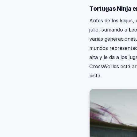
Tortugas Ninja e
Antes de los kaijus,
julio, sumando a Le
varias generaciones.
mundos representado
alta y le da a los j
CrossWorlds está a
pista.