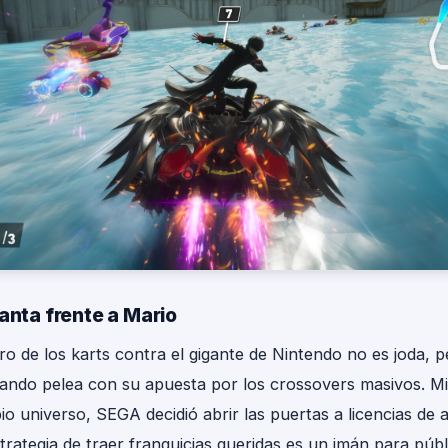
lanta frente a Mario
ro de los karts contra el gigante de Nintendo no es joda, 
ando pelea con su apuesta por los crossovers masivos. Mi
o universo, SEGA decidió abrir las puertas a licencias de 
strategia de traer franquicias queridas es un imán para públ