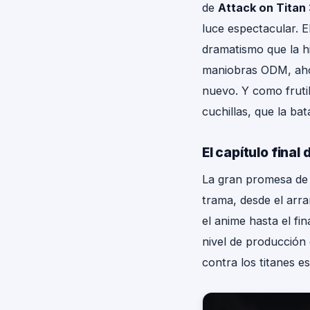
de
Attack on Titan
luce espectacular. El
dramatismo que la hi
maniobras ODM, ahor
nuevo. Y como fruti
cuchillas, que la bat
El capítulo final 
La gran promesa d
trama, desde el arra
el anime hasta el fi
nivel de producción 
contra los titanes e