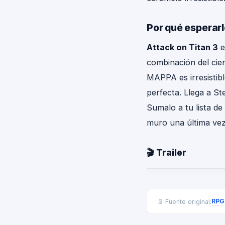
Por qué esperarl
Attack on Titan 3
e
combinación del cie
MAPPA es irresistibl
perfecta. Llega a St
Sumalo a tu lista de
muro una última vez
🎬 Trailer
RPG
📄 Fuente original: