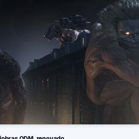
niobras ODM, renovado