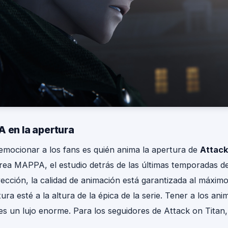
A en la apertura
 emocionar a los fans es quién anima la apertura de
Attack
 crea MAPPA, el estudio detrás de las últimas temporadas d
irección, la calidad de animación está garantizada al máximo 
ra esté a la altura de la épica de la serie. Tener a los ani
s un lujo enorme. Para los seguidores de Attack on Titan,
.