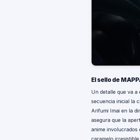
El sello de MAPP
Un detalle que va a
secuencia inicial la
Arifumi Imai en la d
asegura que la apertu
anime involucrados e
caramelo irresistible