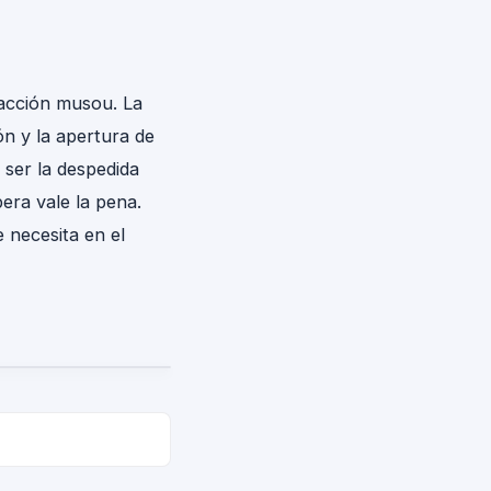
 acción musou. La
n y la apertura de
e ser la despedida
era vale la pena.
e necesita en el