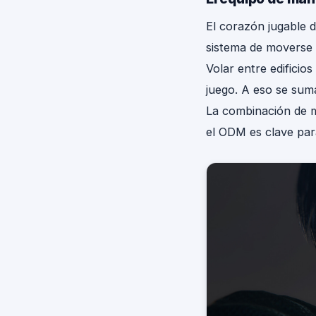
El corazón jugable 
sistema de moverse p
Volar entre edificio
juego. A eso se sum
La combinación de m
el ODM es clave par