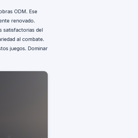
iobras ODM. Ese
iente renovado.
 satisfactorias del
ariedad al combate.
stos juegos. Dominar