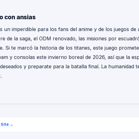
o con ansias
s un imperdible para los fans del anime y de los juegos de
rre de la saga, el ODM renovado, las misiones por escuadró
e. Si te marcó la historia de los titanes, este juego promet
eam y consolas este invierno boreal de 2026, así que la esp
 deseados y preparate para la batalla final. La humanidad t
.
 Site
→