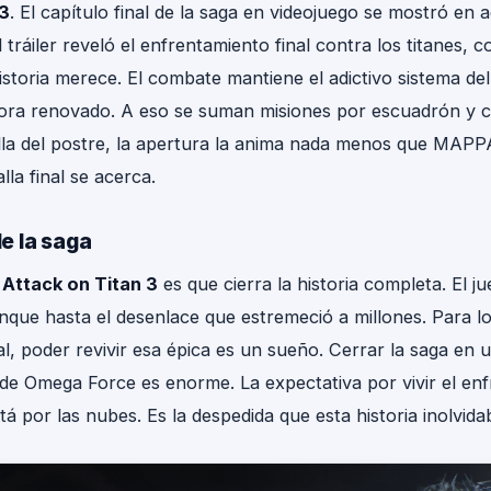
 3
. El capítulo final de la saga en videojuego se mostró en ac
 tráiler reveló el enfrentamiento final contra los titanes, c
storia merece. El combate mantiene el adictivo sistema de
a renovado. A eso se suman misiones por escuadrón y co
lla del postre, la apertura la anima nada menos que MAPP
alla final se acerca.
de la saga
e
Attack on Titan 3
es que cierra la historia completa. El j
nque hasta el desenlace que estremeció a millones. Para lo
nal, poder revivir esa épica es un sueño. Cerrar la saga en 
de Omega Force es enorme. La expectativa por vivir el enf
stá por las nubes. Es la despedida que esta historia inolvid