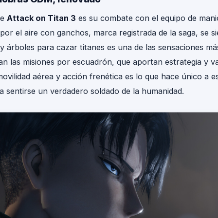
de
Attack on Titan 3
es su combate con el equipo de man
or el aire con ganchos, marca registrada de la saga, se s
s y árboles para cazar titanes es una de las sensaciones más
an las misiones por escuadrón, que aportan estrategia y v
ovilidad aérea y acción frenética es lo que hace único a e
a sentirse un verdadero soldado de la humanidad.