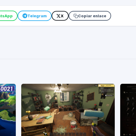
tsApp
Telegram
X
Copiar enlace