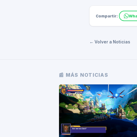
Compartir:
Wha
← Volver a Noticias
📰 MÁS NOTICIAS