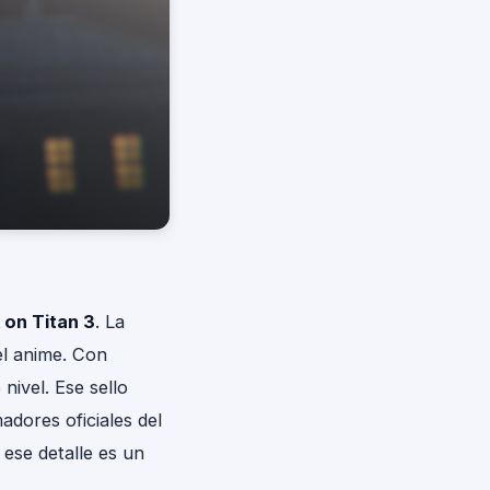
 on Titan 3
. La
el anime. Con
nivel. Ese sello
madores oficiales del
 ese detalle es un