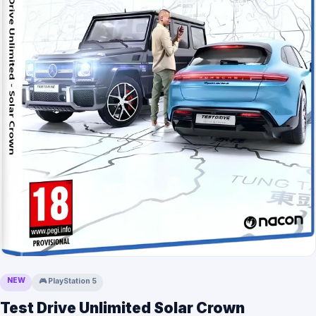
NEW
🎮
PlayStation 5
Test Drive Unlimited Solar Crown