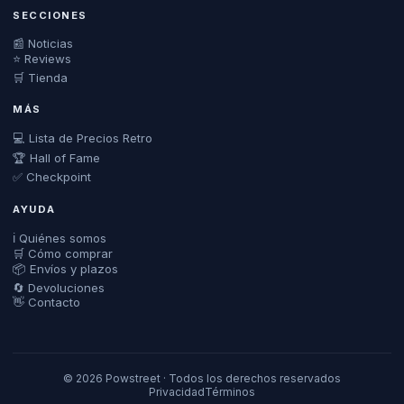
SECCIONES
📰 Noticias
⭐ Reviews
🛒 Tienda
MÁS
💻 Lista de Precios Retro
🏆 Hall of Fame
✅ Checkpoint
AYUDA
ℹ️ Quiénes somos
🛒 Cómo comprar
📦 Envíos y plazos
🔄 Devoluciones
👋 Contacto
© 2026 Powstreet · Todos los derechos reservados
Privacidad
Términos