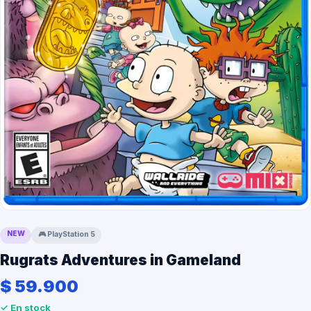
NEW
🎮
PlayStation 5
Rugrats Adventures in Gameland
$ 59.900
✓ En stock