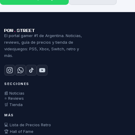
POW
.
STREET
El portal gamer #1 de Argentina. Noticias,
reviews, guía de precios y tienda de
videojuegos: PS5, Xbox, Switch, retro y
más.
SECCIONES
📰 Noticias
⭐ Reviews
🛒 Tienda
MÁS
💻 Lista de Precios Retro
🏆 Hall of Fame