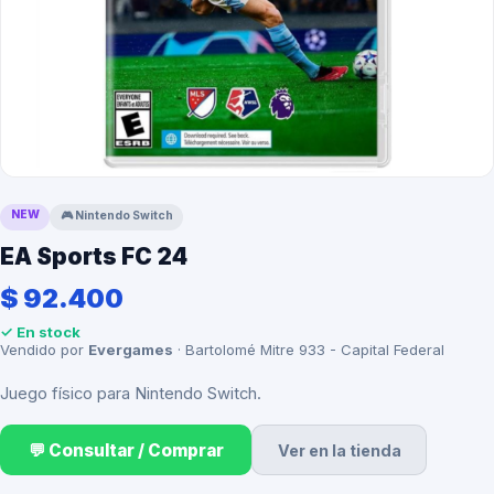
NEW
🎮
Nintendo Switch
EA Sports FC 24
$ 92.400
✓ En stock
Vendido por
Evergames
· Bartolomé Mitre 933 - Capital Federal
Juego físico para Nintendo Switch.
💬 Consultar / Comprar
Ver en la tienda