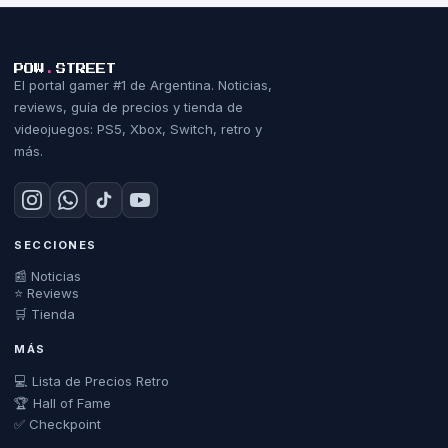
POW
.
STREET
El portal gamer #1 de Argentina. Noticias,
reviews, guía de precios y tienda de
videojuegos: PS5, Xbox, Switch, retro y
más.
SECCIONES
📰 Noticias
⭐ Reviews
🛒 Tienda
MÁS
💻 Lista de Precios Retro
🏆 Hall of Fame
✅ Checkpoint