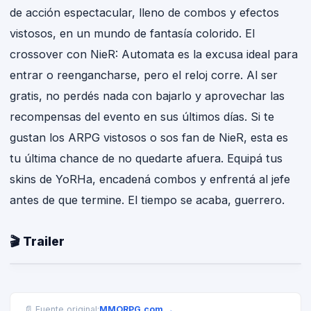
de acción espectacular, lleno de combos y efectos
vistosos, en un mundo de fantasía colorido. El
crossover con NieR: Automata es la excusa ideal para
entrar o reengancharse, pero el reloj corre. Al ser
gratis, no perdés nada con bajarlo y aprovechar las
recompensas del evento en sus últimos días. Si te
gustan los ARPG vistosos o sos fan de NieR, esta es
tu última chance de no quedarte afuera. Equipá tus
skins de YoRHa, encadená combos y enfrentá al jefe
antes de que termine. El tiempo se acaba, guerrero.
🎬 Trailer
MMORPG.com
→
📄 Fuente original: