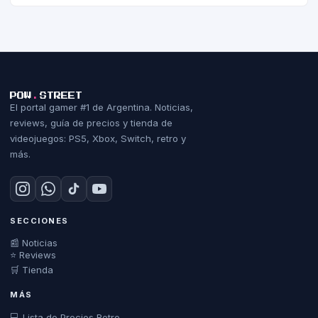
POW
.
STREET
El portal gamer #1 de Argentina. Noticias,
reviews, guía de precios y tienda de
videojuegos: PS5, Xbox, Switch, retro y
más.
SECCIONES
📰 Noticias
⭐ Reviews
🛒 Tienda
MÁS
💻 Lista de Precios Retro