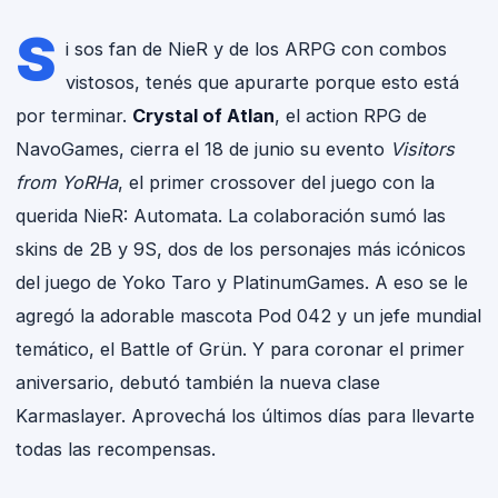
S
i sos fan de NieR y de los ARPG con combos
vistosos, tenés que apurarte porque esto está
por terminar.
Crystal of Atlan
, el action RPG de
NavoGames, cierra el 18 de junio su evento
Visitors
from YoRHa
, el primer crossover del juego con la
querida NieR: Automata. La colaboración sumó las
skins de 2B y 9S, dos de los personajes más icónicos
del juego de Yoko Taro y PlatinumGames. A eso se le
agregó la adorable mascota Pod 042 y un jefe mundial
temático, el Battle of Grün. Y para coronar el primer
aniversario, debutó también la nueva clase
Karmaslayer. Aprovechá los últimos días para llevarte
todas las recompensas.