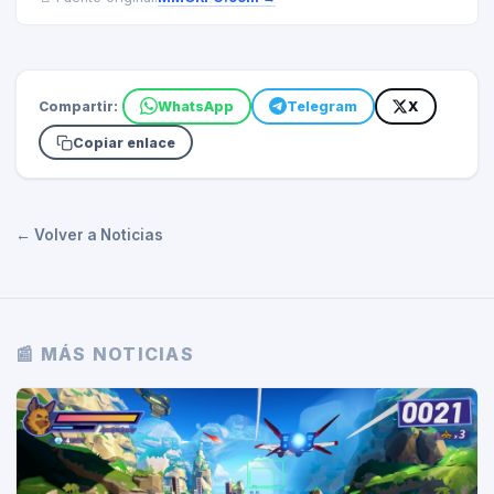
Compartir:
WhatsApp
Telegram
X
Copiar enlace
← Volver a Noticias
📰 MÁS NOTICIAS