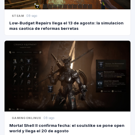
08-ago
STEAM
Low-Budget Repairs llega el 13 de agosto: la simulacion
mas caotica de reformas berretas
08-ago
GAMINGONLINUX
Mortal Shell II confirma fecha: el soulslike se pone open
world y llega el 20 de agosto