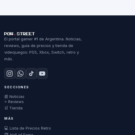
POW
.
STREET
El portal gamer #1 de Argentina. Noticias,
reviews, guía de precios y tienda de
videojuegos: PS5, Xbox, Switch, retro y
más.
SECCIONES
📰 Noticias
⭐ Reviews
🛒 Tienda
MÁS
💻 Lista de Precios Retro
🏆 Hall of Fame