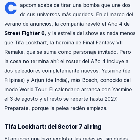
C
apcom acaba de tirar una bomba que une dos
de sus universos más queridos. En el marco del
GEMAT
verano de anuncios, la compañía reveló el Año 4 de
GAMING NEWS · P
Street Fighter 6
, y la estrella del show es nada menos
que Tifa Lockhart, la heroína de Final Fantasy VII
Remake, que se suma como personaje invitado. Pero
la cosa no termina ahí: el roster del Año 4 incluye a
dos peleadores completamente nuevos, Yasmine (de
Filipinas) y Arjun (de India), más Bosch, conocido del
modo World Tour. El calendario arranca con Yasmine
el 3 de agosto y el resto se reparte hasta 2027.
Preparate, porque la pelea recién empieza.
Tifa Lockhart: del Sector 7 al ring
El anuncio que hizo explotar las redes es, sin dudas,