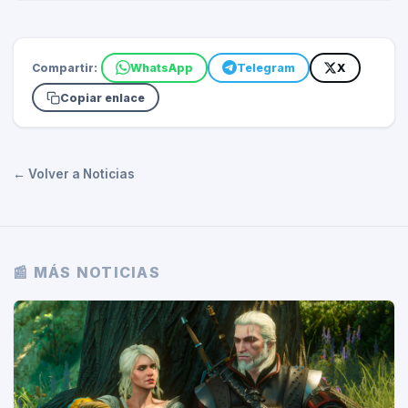
Compartir:
WhatsApp
Telegram
X
Copiar enlace
← Volver a Noticias
📰 MÁS NOTICIAS