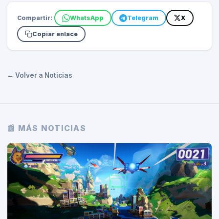
Compartir:
WhatsApp
Telegram
X
Copiar enlace
← Volver a Noticias
📰 MÁS NOTICIAS