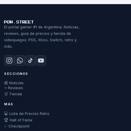
POW
.
STREET
El portal gamer #1 de Argentina. Noticias,
reviews, guía de precios y tienda de
videojuegos: PS5, Xbox, Switch, retro y
más.
SECCIONES
📰 Noticias
⭐ Reviews
🛒 Tienda
MÁS
💻 Lista de Precios Retro
🏆 Hall of Fame
✅ Checkpoint