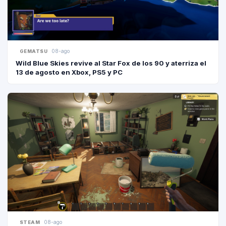
08-ago
GEMATSU
Wild Blue Skies revive al Star Fox de los 90 y aterriza el
13 de agosto en Xbox, PS5 y PC
08-ago
STEAM