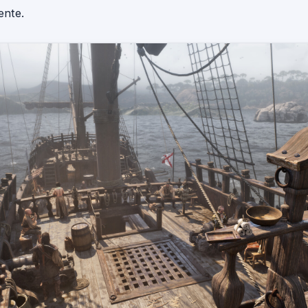
ente.