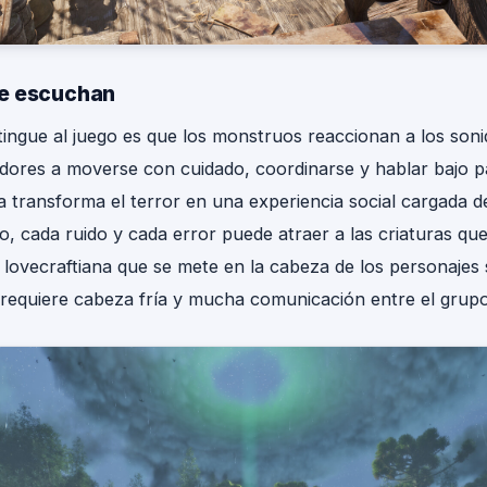
te escuchan
tingue al juego es que los monstruos reaccionan a los soni
adores a moverse con cuidado, coordinarse y hablar bajo p
a transforma el terror en una experiencia social cargada d
o, cada ruido y cada error puede atraer a las criaturas qu
a lovecraftiana que se mete en la cabeza de los personajes
r requiere cabeza fría y mucha comunicación entre el grupo