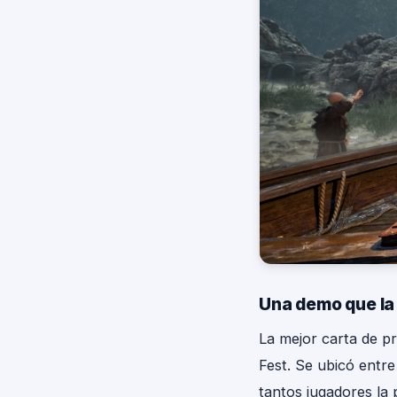
Una demo que la 
La mejor carta de p
Fest. Se ubicó entre
tantos jugadores la