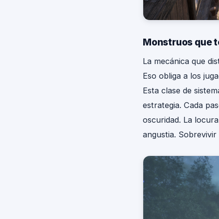
Monstruos que 
La mecánica que dis
Eso obliga a los jug
Esta clase de sistem
estrategia. Cada pas
oscuridad. La locur
angustia. Sobrevivi