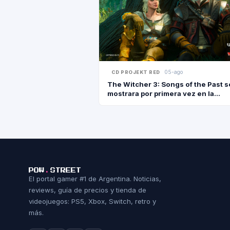
05-ago
CD PROJEKT RED
The Witcher 3: Songs of the Past s
mostrara por primera vez en la
Gamescom 2026 el 25 de agosto
POW
.
STREET
El portal gamer #1 de Argentina. Noticias,
reviews, guía de precios y tienda de
videojuegos: PS5, Xbox, Switch, retro y
más.