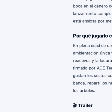
boca en el género de
lanzamiento completo
está ansiosa por met
Por qué jugarlo 
En plena edad de or
ambientación única 
reactivos y la locu
firmado por ACE Team
gustan los sustos co
banda, repartí los n
los árboles.
🎬 Trailer