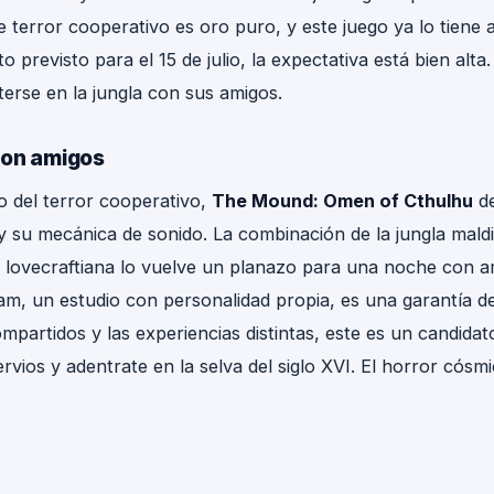
 terror cooperativo es oro puro, y este juego ya lo tiene a
 previsto para el 15 de julio, la expectativa está bien alt
erse en la jungla con sus amigos.
con amigos
o del terror cooperativo,
The Mound: Omen of Cthulhu
de
y su mecánica de sonido. La combinación de la jungla mald
ra lovecraftiana lo vuelve un planazo para una noche con a
, un estudio con personalidad propia, es una garantía de 
mpartidos y las experiencias distintas, este es un candidato
ervios y adentrate en la selva del siglo XVI. El horror cósm