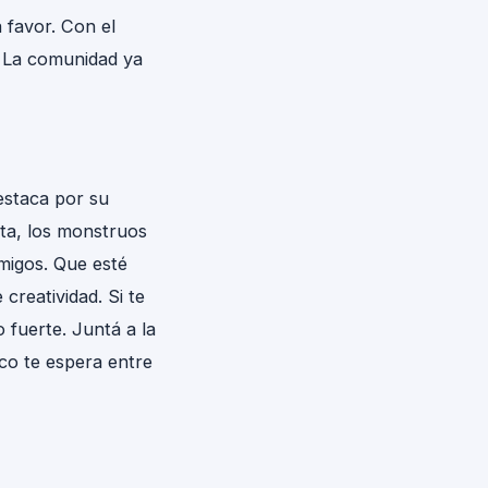
 favor. Con el
a. La comunidad ya
staca por su
ita, los monstruos
migos. Que esté
creatividad. Si te
 fuerte. Juntá a la
ico te espera entre