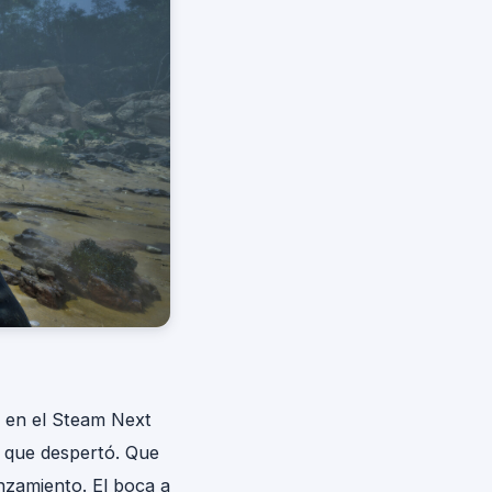
 en el Steam Next
s que despertó. Que
nzamiento. El boca a