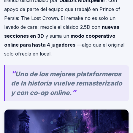
siendo desarrollado por
Ubisoft Montpellier
, con
apoyo de parte del equipo que trabajó en Prince of
Persia: The Lost Crown. El remake no es solo un
lavado de cara: mezcla el clásico 2.5D con
nuevas
secciones en 3D
y suma un
modo cooperativo
online para hasta 4 jugadores
—algo que el original
solo ofrecía en local.
Uno de los mejores plataformeros
de la historia vuelve remasterizado
y con co-op online.