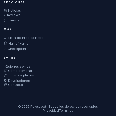
SECCIONES
📰 Noticias
⭐ Reviews
🛒 Tienda
MÁS
💻 Lista de Precios Retro
🏆 Hall of Fame
✅ Checkpoint
AYUDA
ℹ️ Quiénes somos
🛒 Cómo comprar
📦 Envíos y plazos
🔄 Devoluciones
👋 Contacto
© 2026 Powstreet · Todos los derechos reservados
Privacidad
Términos