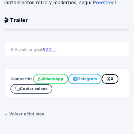
lanzamientos retro y modernos, seguí
Powstreet
.
🎬 Trailer
VGC
→
📄 Fuente original:
Compartir:
WhatsApp
Telegram
X
Copiar enlace
← Volver a Noticias