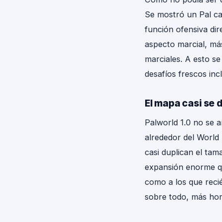
Se mostró un Pal c
función ofensiva di
aspecto marcial, má
marciales. A esto 
desafíos frescos in
El mapa casi se 
Palworld 1.0 no se 
alrededor del World
casi duplican el ta
expansión enorme qu
como a los que reci
sobre todo, más hor