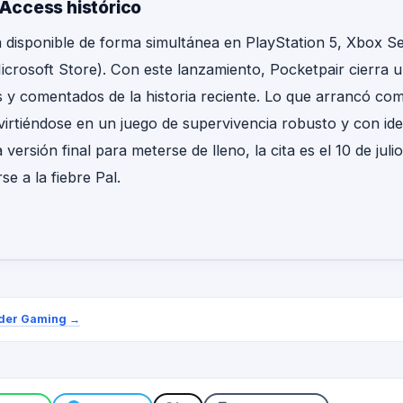
y Access histórico
rá disponible de forma simultánea en PlayStation 5, Xbox S
crosoft Store). Con este lanzamiento, Pocketpair cierra u
 y comentados de la historia reciente. Lo que arrancó 
irtiéndose en un juego de supervivencia robusto y con ide
versión final para meterse de lleno, la cita es el 10 de jul
e a la fiebre Pal.
ider Gaming
→