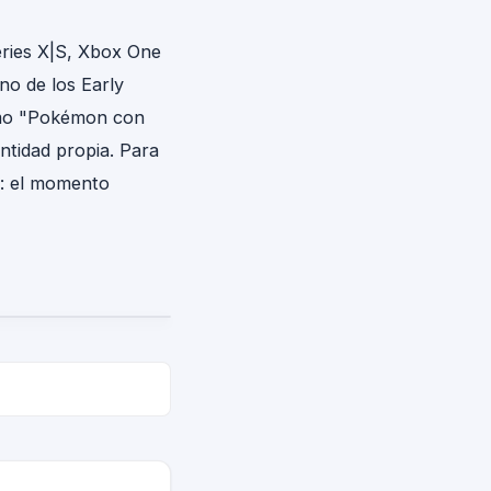
eries X|S, Xbox One
no de los Early
como "Pokémon con
ntidad propia. Para
io: el momento