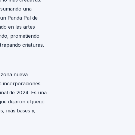
, sumando una
 un Panda Pal de
do en las artes
ndo, prometiendo
trapando criaturas.
n zona nueva
as incorporaciones
inal de 2024. Es una
ue dejaron el juego
s, más bases y,