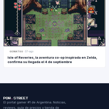
07-ago
GEMATSU
Isle of Reveries, la aventura co-op inspirada en Zelda,
confirma su llegada el 4 de septiembre
POW
.
STREET
El portal gamer #1 de Argentina. Noticias,
reviews, guía de precios y tienda de