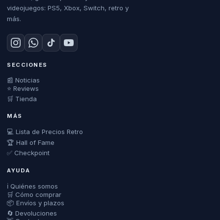
videojuegos: PS5, Xbox, Switch, retro y
más.
SECCIONES
📰 Noticias
⭐ Reviews
🛒 Tienda
MÁS
💻 Lista de Precios Retro
🏆 Hall of Fame
✅ Checkpoint
AYUDA
ℹ️ Quiénes somos
🛒 Cómo comprar
📦 Envíos y plazos
🔄 Devoluciones