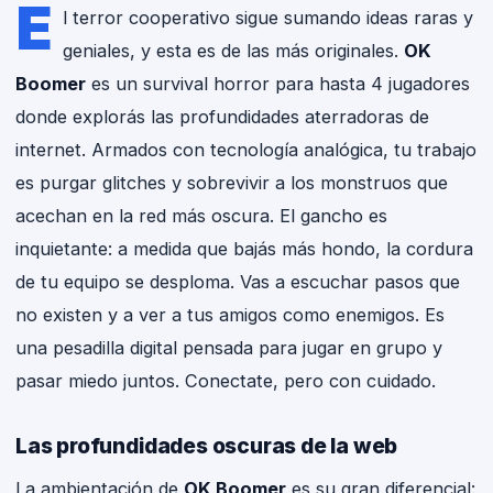
E
l terror cooperativo sigue sumando ideas raras y
geniales, y esta es de las más originales.
OK
Boomer
es un survival horror para hasta 4 jugadores
donde explorás las profundidades aterradoras de
internet. Armados con tecnología analógica, tu trabajo
es purgar glitches y sobrevivir a los monstruos que
acechan en la red más oscura. El gancho es
inquietante: a medida que bajás más hondo, la cordura
de tu equipo se desploma. Vas a escuchar pasos que
no existen y a ver a tus amigos como enemigos. Es
una pesadilla digital pensada para jugar en grupo y
pasar miedo juntos. Conectate, pero con cuidado.
Las profundidades oscuras de la web
La ambientación de
OK Boomer
es su gran diferencial: