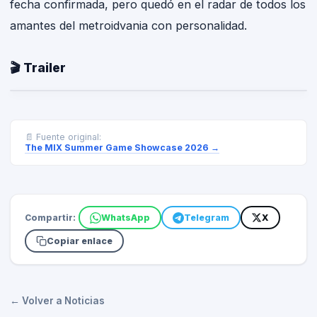
fecha confirmada, pero quedó en el radar de todos los
amantes del metroidvania con personalidad.
🎬 Trailer
📄 Fuente original:
The MIX Summer Game Showcase 2026
→
Compartir:
WhatsApp
Telegram
X
Copiar enlace
← Volver a Noticias