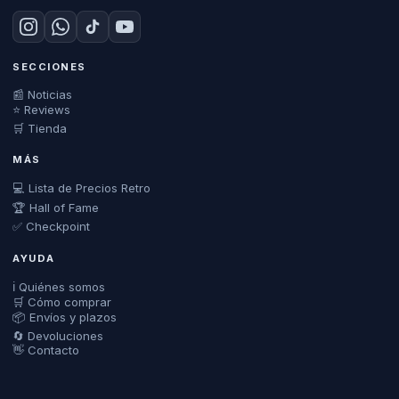
SECCIONES
📰 Noticias
⭐ Reviews
🛒 Tienda
MÁS
💻 Lista de Precios Retro
🏆 Hall of Fame
✅ Checkpoint
AYUDA
ℹ️ Quiénes somos
🛒 Cómo comprar
📦 Envíos y plazos
🔄 Devoluciones
👋 Contacto