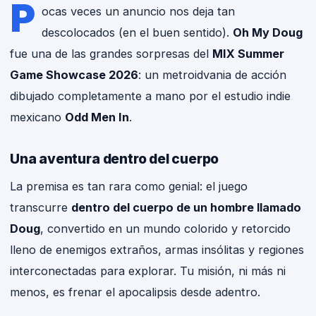
P
ocas veces un anuncio nos deja tan
descolocados (en el buen sentido).
Oh My Doug
fue una de las grandes sorpresas del
MIX Summer
Game Showcase 2026
: un metroidvania de acción
dibujado completamente a mano por el estudio indie
mexicano
Odd Men In
.
Una aventura dentro del cuerpo
La premisa es tan rara como genial: el juego
transcurre
dentro del cuerpo de un hombre llamado
Doug
, convertido en un mundo colorido y retorcido
lleno de enemigos extraños, armas insólitas y regiones
interconectadas para explorar. Tu misión, ni más ni
menos, es frenar el apocalipsis desde adentro.