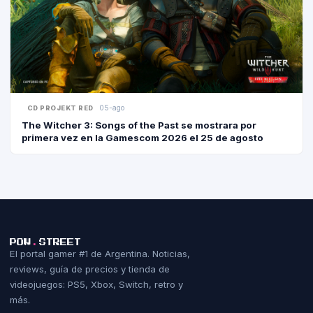
05-ago
CD PROJEKT RED
The Witcher 3: Songs of the Past se mostrara por
primera vez en la Gamescom 2026 el 25 de agosto
POW
.
STREET
El portal gamer #1 de Argentina. Noticias,
reviews, guía de precios y tienda de
videojuegos: PS5, Xbox, Switch, retro y
más.