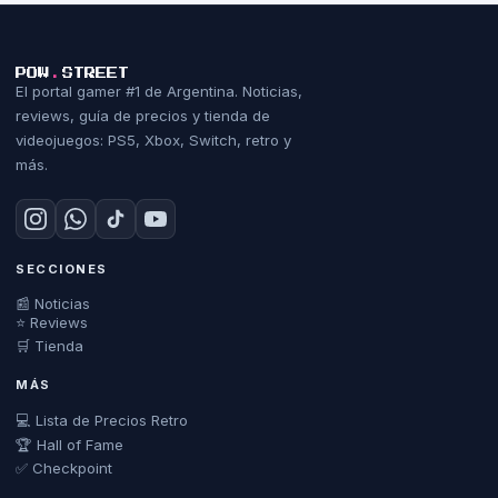
POW
.
STREET
El portal gamer #1 de Argentina. Noticias,
reviews, guía de precios y tienda de
videojuegos: PS5, Xbox, Switch, retro y
más.
SECCIONES
📰 Noticias
⭐ Reviews
🛒 Tienda
MÁS
💻 Lista de Precios Retro
🏆 Hall of Fame
✅ Checkpoint