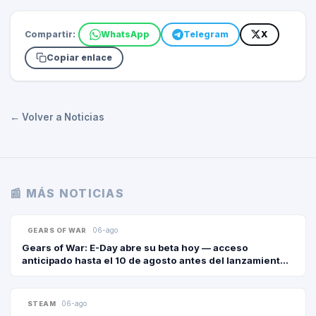
Compartir:
WhatsApp
Telegram
X
Copiar enlace
← Volver a Noticias
📰 MÁS NOTICIAS
06-ago
GEARS OF WAR
Gears of War: E-Day abre su beta hoy — acceso
anticipado hasta el 10 de agosto antes del lanzamiento
del 6 de octubre
06-ago
STEAM