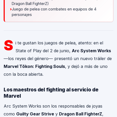
Dragon Ball FighterZ)
›
Juego de pelea con combates en equipos de 4
personajes
S
i te gustan los juegos de pelea, atento: en el
State of Play del 2 de junio,
Arc System Works
—los reyes del género— presentó un nuevo tráiler de
Marvel Tōkon: Fighting Souls
, y dejó a más de uno
con la boca abierta.
Los maestros del fighting al servicio de
Marvel
Arc System Works son los responsables de joyas
como
Guilty Gear Strive
y
Dragon Ball FighterZ
,