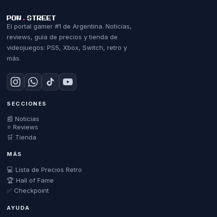
POW
.
STREET
El portal gamer #1 de Argentina. Noticias,
reviews, guía de precios y tienda de
videojuegos: PS5, Xbox, Switch, retro y
más.
SECCIONES
📰 Noticias
⭐ Reviews
🛒 Tienda
MÁS
💻 Lista de Precios Retro
🏆 Hall of Fame
✅ Checkpoint
AYUDA