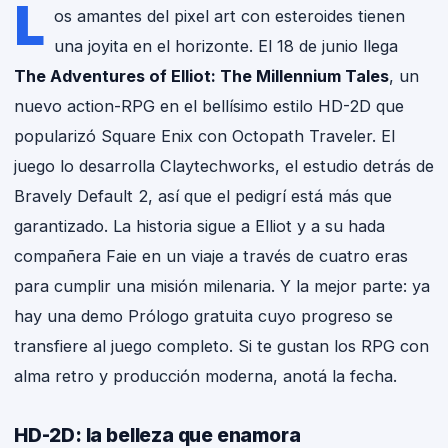
L
os amantes del pixel art con esteroides tienen
una joyita en el horizonte. El 18 de junio llega
The Adventures of Elliot: The Millennium Tales
, un
nuevo action-RPG en el bellísimo estilo HD-2D que
popularizó Square Enix con Octopath Traveler. El
juego lo desarrolla Claytechworks, el estudio detrás de
Bravely Default 2, así que el pedigrí está más que
garantizado. La historia sigue a Elliot y a su hada
compañera Faie en un viaje a través de cuatro eras
para cumplir una misión milenaria. Y la mejor parte: ya
hay una demo Prólogo gratuita cuyo progreso se
transfiere al juego completo. Si te gustan los RPG con
alma retro y producción moderna, anotá la fecha.
HD-2D: la belleza que enamora