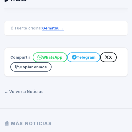
Gematsu
→
📄 Fuente original:
Compartir:
WhatsApp
Telegram
X
Copiar enlace
← Volver a Noticias
📰 MÁS NOTICIAS