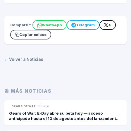
Compartir:
WhatsApp
Telegram
X
Copiar enlace
← Volver a Noticias
📰 MÁS NOTICIAS
06-ago
GEARS OF WAR
Gears of War: E-Day abre su beta hoy — acceso
anticipado hasta el 10 de agosto antes del lanzamiento
del 6 de octubre