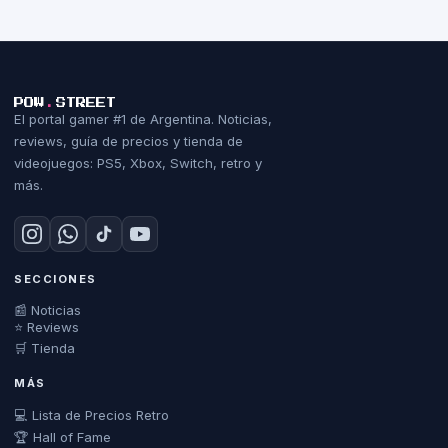
POW
.
STREET
El portal gamer #1 de Argentina. Noticias,
reviews, guía de precios y tienda de
videojuegos: PS5, Xbox, Switch, retro y
más.
SECCIONES
📰 Noticias
⭐ Reviews
🛒 Tienda
MÁS
💻 Lista de Precios Retro
🏆 Hall of Fame