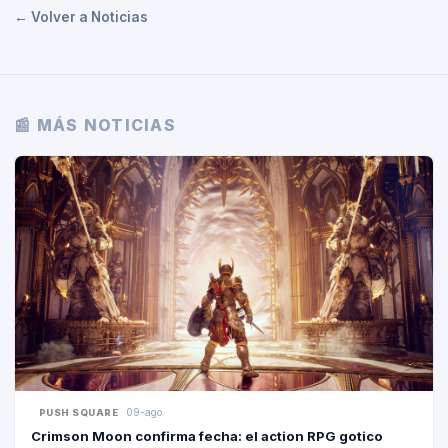
← Volver a Noticias
📰 MÁS NOTICIAS
09-ago
PUSH SQUARE
Crimson Moon confirma fecha: el action RPG gotico