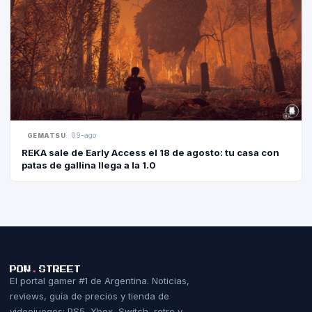
09-ago
GEMATSU
REKA sale de Early Access el 18 de agosto: tu casa con
patas de gallina llega a la 1.0
POW
.
STREET
El portal gamer #1 de Argentina. Noticias,
reviews, guía de precios y tienda de
videojuegos: PS5, Xbox, Switch, retro y