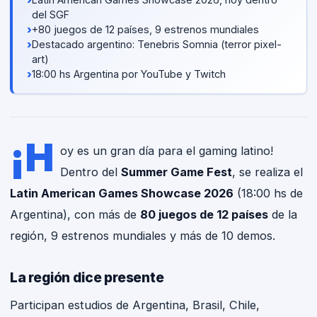
del SGF
›
+80 juegos de 12 países, 9 estrenos mundiales
›
Destacado argentino: Tenebris Somnia (terror pixel-
art)
›
18:00 hs Argentina por YouTube y Twitch
¡H
oy es un gran día para el gaming latino!
Dentro del
Summer Game Fest
, se realiza el
Latin American Games Showcase 2026
(18:00 hs de
Argentina), con más de
80 juegos de 12 países
de la
región, 9 estrenos mundiales y más de 10 demos.
La región dice presente
Participan estudios de Argentina, Brasil, Chile,