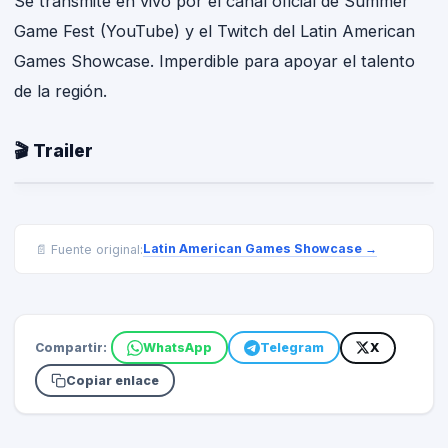
Se transmite en vivo por el canal oficial de Summer
Game Fest (YouTube) y el Twitch del Latin American
Games Showcase. Imperdible para apoyar el talento
de la región.
🎬 Trailer
Latin American Games Showcase
→
📄 Fuente original:
Compartir:
WhatsApp
Telegram
X
Copiar enlace