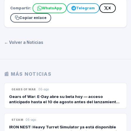
Compartir:
WhatsApp
Telegram
X
Copiar enlace
← Volver a Noticias
📰 MÁS NOTICIAS
06-ago
GEARS OF WAR
Gears of War: E-Day abre su beta hoy — acceso
anticipado hasta el 10 de agosto antes del lanzamiento
del 6 de octubre
06-ago
STEAM
IRON NEST: Heavy Turret Simulator ya está disponible