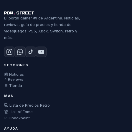
POW
.
STREET
El portal gamer #1 de Argentina. Noticias,
reviews, guía de precios y tienda de
videojuegos: PS5, Xbox, Switch, retro y
más.
SECCIONES
📰 Noticias
⭐ Reviews
🛒 Tienda
MÁS
💻 Lista de Precios Retro
🏆 Hall of Fame
✅ Checkpoint
AYUDA