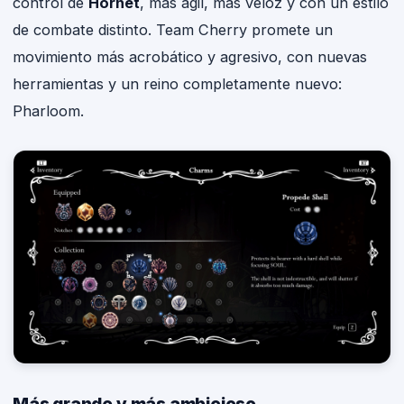
control de
Hornet
, más ágil, más veloz y con un estilo
de combate distinto. Team Cherry promete un
movimiento más acrobático y agresivo, con nuevas
herramientas y un reino completamente nuevo:
Pharloom.
Más grande y más ambicioso