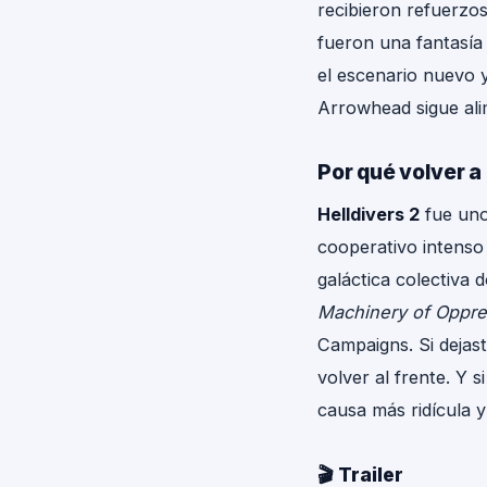
recibieron refuerzos
fueron una fantasía
el escenario nuevo 
Arrowhead sigue ali
Por qué volver a
Helldivers 2
fue uno
cooperativo intenso 
galáctica colectiva 
Machinery of Oppre
Campaigns. Si dejast
volver al frente. Y 
causa más ridícula y
🎬 Trailer