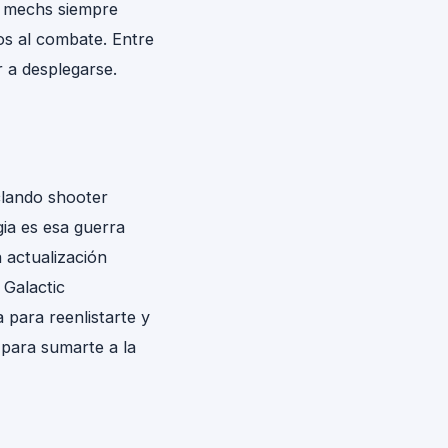
os mechs siempre
os al combate. Entre
 a desplegarse.
clando shooter
gia es esa guerra
 actualización
 Galactic
 para reenlistarte y
 para sumarte a la