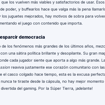
 que los vuelven más viables y satisfactorios de usar. Es
 de poder, y buffearlos hace que valga más la pena llamarl
y los juguetes mejorados, hay motivos de sobra para volver
mentando el juego con contenido que importa.
 esparcir democracia
 de los fenómenos más grandes de los últimos años, mez
con una sátira política brillante y desopilante. Su gran ma
donde cada jugador siente que aporta a algo más grande. La
ssion
reaviva justamente ese corazón comunitario con las
e el casco colgado hace tiempo, esta es la excusa perfecta
si nunca te tiraste desde la cápsula, no hay mejor momento
 divertida del gaming. Por la Súper Tierra, ¡adelante!