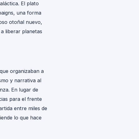
láctica. El plato
paigns, una forma
oso otoñal nuevo,
a liberar planetas
 que organizaban a
mo y narrativa al
nza. En lugar de
as para el frente
rtida entre miles de
iende lo que hace