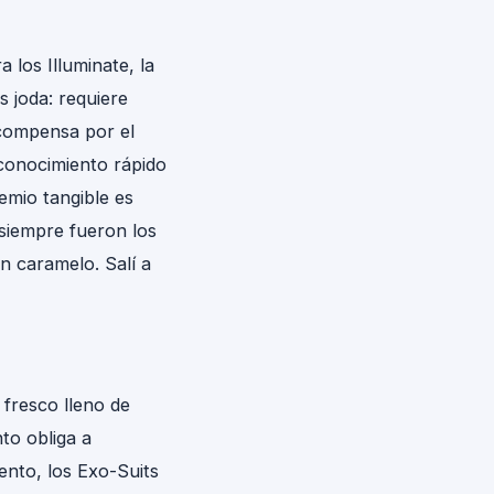
los Illuminate, la
s joda: requiere
compensa por el
conocimiento rápido
emio tangible es
 siempre fueron los
n caramelo. Salí a
 fresco lleno de
to obliga a
ento, los Exo-Suits