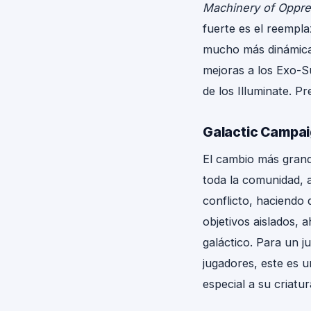
Machinery of Oppre
fuerte es el reempl
mucho más dinámica 
mejoras a los Exo-S
de los Illuminate. P
Galactic Campaig
El cambio más grand
toda la comunidad, 
conflicto, haciendo 
objetivos aislados,
galáctico. Para un j
jugadores, este es 
especial a su criatu