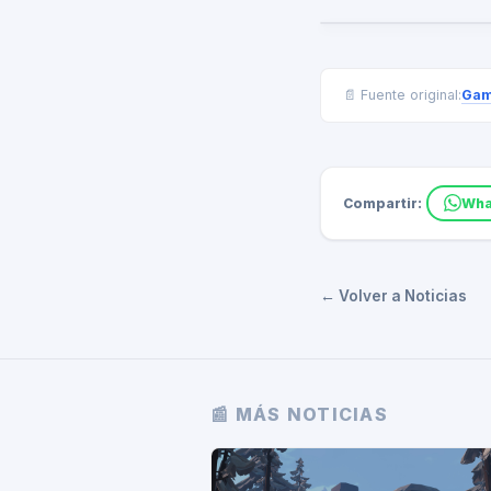
Gam
📄 Fuente original:
Compartir:
Wha
← Volver a Noticias
📰 MÁS NOTICIAS