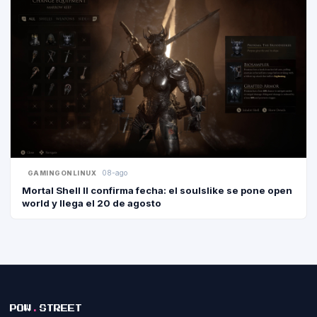
08-ago
GAMINGONLINUX
Mortal Shell II confirma fecha: el soulslike se pone open
world y llega el 20 de agosto
POW
.
STREET