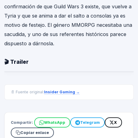
confirmación de que Guild Wars 3 existe, que vuelve a
Tyria y que se anima a dar el salto a consolas ya es
motivo de festejo. El género MMORPG necesitaba una
sacudida, y uno de sus referentes históricos parece
dispuesto a dárnosla.
🎬 Trailer
Insider Gaming
→
📄 Fuente original:
Compartir:
WhatsApp
Telegram
X
Copiar enlace