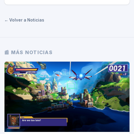
← Volver a Noticias
📰 MÁS NOTICIAS