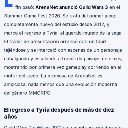
L
fin pasó:
ArenaNet anunció Guild Wars 3
en el
Summer Game Fest 2026. Se trata del primer juego
completamente nuevo del estudio desde 2012, y
marca el regreso a Tyria, el querido mundo de la saga.
El tráiler de presentación arrancó con un tapiz
tejiéndose y se intercaló con escenas de un personaje
cabalgando y escalando a través de paisajes enormes,
mostrando por primera vez gameplay corriendo en el
motor del juego. La promesa de ArenaNet es
ambiciosa: nada menos que una evolución moderna
del género MMORPG.
El regreso a Tyria después de más de diez
años
Guild Wars 2 salió en 2012 y se mantuvo vivo durante