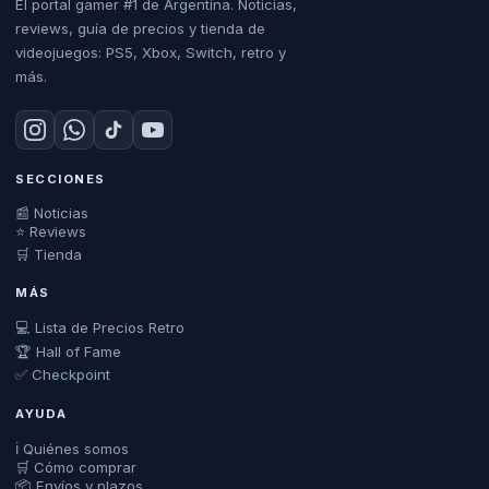
El portal gamer #1 de Argentina. Noticias,
reviews, guía de precios y tienda de
videojuegos: PS5, Xbox, Switch, retro y
más.
SECCIONES
📰 Noticias
⭐ Reviews
🛒 Tienda
MÁS
💻 Lista de Precios Retro
🏆 Hall of Fame
✅ Checkpoint
AYUDA
ℹ️ Quiénes somos
🛒 Cómo comprar
📦 Envíos y plazos