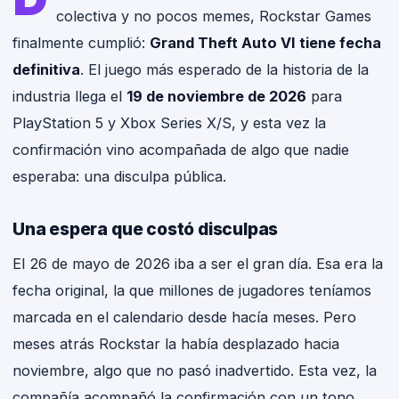
colectiva y no pocos memes, Rockstar Games
finalmente cumplió:
Grand Theft Auto VI tiene fecha
VGC
definitiva
. El juego más esperado de la historia de la
GAMING NEWS · P
industria llega el
19 de noviembre de 2026
para
PlayStation 5 y Xbox Series X/S, y esta vez la
confirmación vino acompañada de algo que nadie
esperaba: una disculpa pública.
Una espera que costó disculpas
El 26 de mayo de 2026 iba a ser el gran día. Esa era la
fecha original, la que millones de jugadores teníamos
marcada en el calendario desde hacía meses. Pero
meses atrás Rockstar la había desplazado hacia
noviembre, algo que no pasó inadvertido. Esta vez, la
compañía acompañó la confirmación con un tono