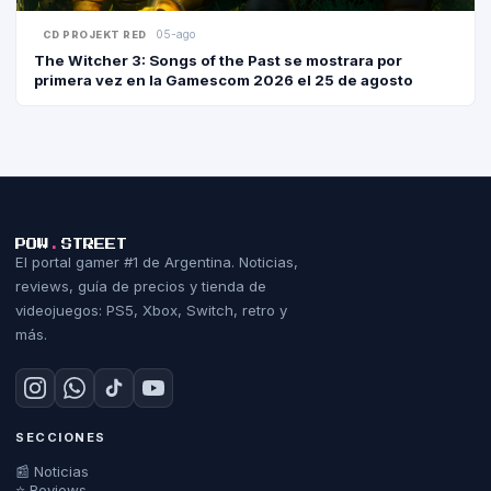
05-ago
CD PROJEKT RED
The Witcher 3: Songs of the Past se mostrara por
primera vez en la Gamescom 2026 el 25 de agosto
POW
.
STREET
El portal gamer #1 de Argentina. Noticias,
reviews, guía de precios y tienda de
videojuegos: PS5, Xbox, Switch, retro y
más.
SECCIONES
📰 Noticias
⭐ Reviews