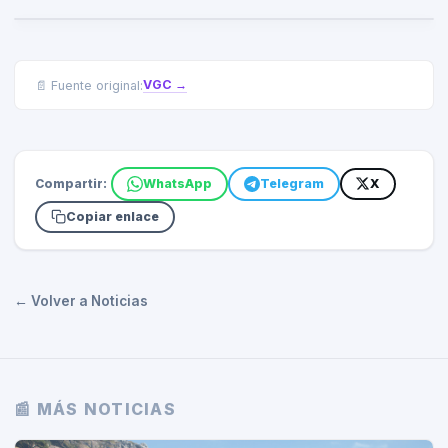
VGC
→
📄 Fuente original:
Compartir:
WhatsApp
Telegram
X
Copiar enlace
← Volver a Noticias
📰 MÁS NOTICIAS