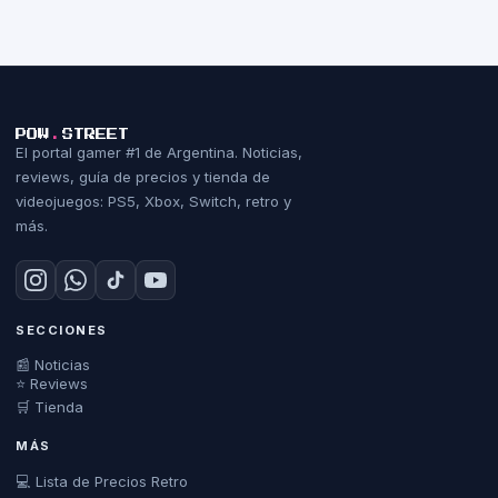
POW
.
STREET
El portal gamer #1 de Argentina. Noticias,
reviews, guía de precios y tienda de
videojuegos: PS5, Xbox, Switch, retro y
más.
SECCIONES
📰 Noticias
⭐ Reviews
🛒 Tienda
MÁS
💻 Lista de Precios Retro