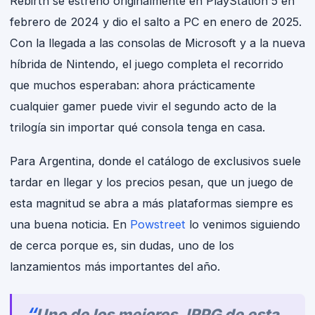
Rebirth se estrenó originalmente en PlayStation 5 en
febrero de 2024 y dio el salto a PC en enero de 2025.
Con la llegada a las consolas de Microsoft y a la nueva
híbrida de Nintendo, el juego completa el recorrido
que muchos esperaban: ahora prácticamente
cualquier gamer puede vivir el segundo acto de la
trilogía sin importar qué consola tenga en casa.
Para Argentina, donde el catálogo de exclusivos suele
tardar en llegar y los precios pesan, que un juego de
esta magnitud se abra a más plataformas siempre es
una buena noticia. En
Powstreet
lo venimos siguiendo
de cerca porque es, sin dudas, uno de los
lanzamientos más importantes del año.
Uno de los mejores JRPG de esta