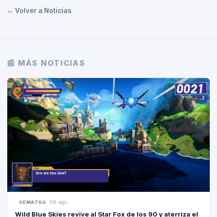
← Volver a Noticias
📰 MÁS NOTICIAS
08-ago
GEMATSU
Wild Blue Skies revive al Star Fox de los 90 y aterriza el