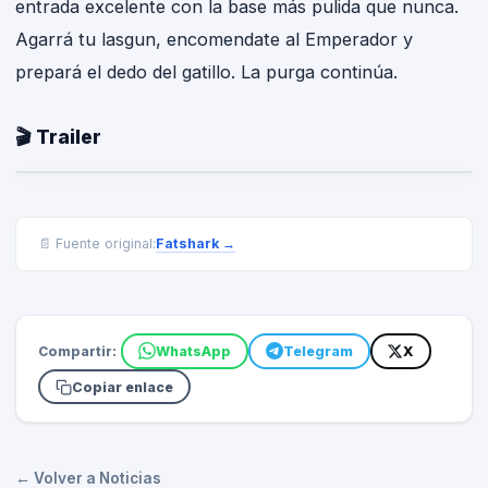
entrada excelente con la base más pulida que nunca.
Agarrá tu lasgun, encomendate al Emperador y
prepará el dedo del gatillo. La purga continúa.
🎬 Trailer
Fatshark
→
📄 Fuente original:
Compartir:
WhatsApp
Telegram
X
Copiar enlace
← Volver a Noticias