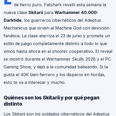
de fierro puro. Fatshark reveló esta semana la
nueva clase
Skitarii
para
Warhammer 40.000:
FATSHA
Darktide
, los guerreros cibernéticos del Adeptus
GAMING NEWS · P
Mechanicus que sirven al Machine God con devoción
fanática. La clase aterriza el 23 de junio y promete un
estilo de juego completamente distinto a todo lo que
vimos hasta ahora en el shooter cooperativo. El reveal
se mostró durante el Warhammer Skulls 2026 y el PC
Gaming Show, y dejó a la comunidad babeando. Si te
gusta el 40K bien fierrero y los disparos en hordas,
esto te va a interesar y mucho.
Quiénes son los Skitarii y por qué pegan
distinto
Los Skitarii son los soldados cibernéticos del Adeptus