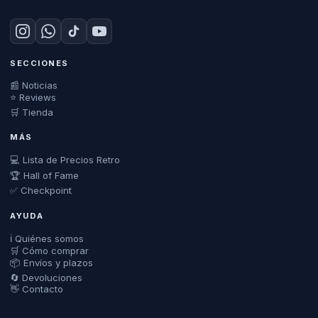
SECCIONES
📰 Noticias
⭐ Reviews
🛒 Tienda
MÁS
💻 Lista de Precios Retro
🏆 Hall of Fame
✅ Checkpoint
AYUDA
ℹ️ Quiénes somos
🛒 Cómo comprar
📦 Envíos y plazos
🔄 Devoluciones
👋 Contacto