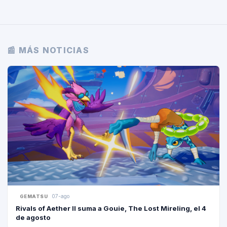
📰 MÁS NOTICIAS
07-ago
GEMATSU
Rivals of Aether II suma a Gouie, The Lost Mireling, el 4
de agosto