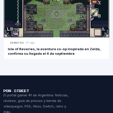
07-ago
GEMATSU
Isle of Reveries, la aventura co-op inspirada en Zelda,
confirma su llegada el 4 de septiembre
POW
.
STREET
El portal gamer #1 de Argentina. Noticias,
reviews, guía de precios y tienda de
videojuegos: PS5, Xbox, Switch, retro y
más.