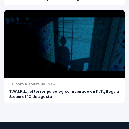
08-ago
BLOODY DISGUSTING
T.W.I.R.L., el terror psicologico inspirado en P.T., llega a
Steam el 10 de agosto