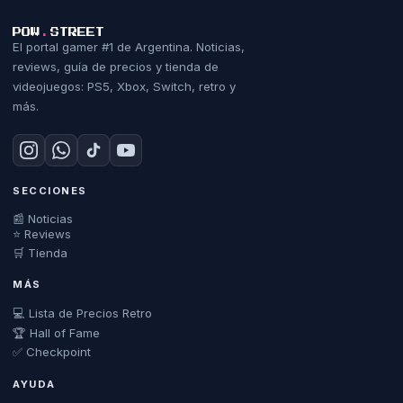
POW
.
STREET
El portal gamer #1 de Argentina. Noticias,
reviews, guía de precios y tienda de
videojuegos: PS5, Xbox, Switch, retro y
más.
SECCIONES
📰 Noticias
⭐ Reviews
🛒 Tienda
MÁS
💻 Lista de Precios Retro
🏆 Hall of Fame
✅ Checkpoint
AYUDA