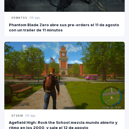
08-ago
GEMATSU
Phantom Blade Zero abre sus pre-orders el 11 de agosto
con un trailer de 11 minutos
08-ago
STEAM
Agefield High: Rock the School mezcla mundo abierto y
ritmo en los 2000, y sale el 12 de agosto