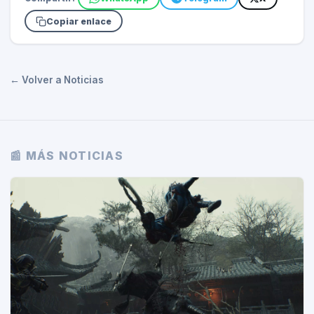
Copiar enlace
← Volver a Noticias
📰 MÁS NOTICIAS