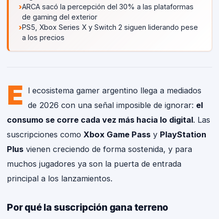
›
ARCA sacó la percepción del 30% a las plataformas
de gaming del exterior
REDACCIÓN PO
›
PS5, Xbox Series X y Switch 2 siguen liderando pese
a los precios
GAMING NEWS · P
E
l ecosistema gamer argentino llega a mediados
de 2026 con una señal imposible de ignorar:
el
consumo se corre cada vez más hacia lo digital
. Las
suscripciones como
Xbox Game Pass
y
PlayStation
Plus
vienen creciendo de forma sostenida, y para
muchos jugadores ya son la puerta de entrada
principal a los lanzamientos.
Por qué la suscripción gana terreno