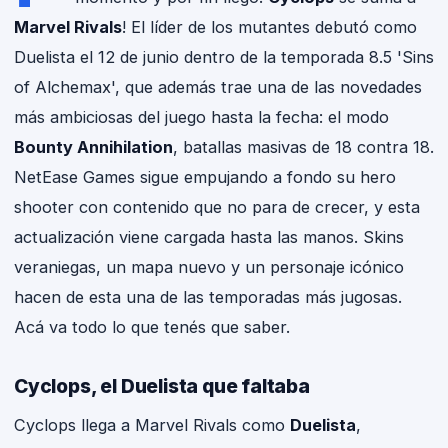
Marvel Rivals
! El líder de los mutantes debutó como
BLEEDING 
Duelista el 12 de junio dentro de la temporada 8.5 'Sins
GAMING NEWS · P
of Alchemax', que además trae una de las novedades
más ambiciosas del juego hasta la fecha: el modo
Bounty Annihilation
, batallas masivas de 18 contra 18.
NetEase Games sigue empujando a fondo su hero
shooter con contenido que no para de crecer, y esta
actualización viene cargada hasta las manos. Skins
veraniegas, un mapa nuevo y un personaje icónico
hacen de esta una de las temporadas más jugosas.
Acá va todo lo que tenés que saber.
Cyclops, el Duelista que faltaba
Cyclops llega a Marvel Rivals como
Duelista
,