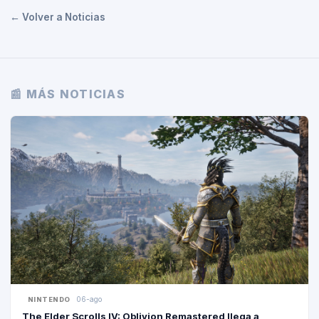
← Volver a Noticias
📰 MÁS NOTICIAS
06-ago
NINTENDO
The Elder Scrolls IV: Oblivion Remastered llega a