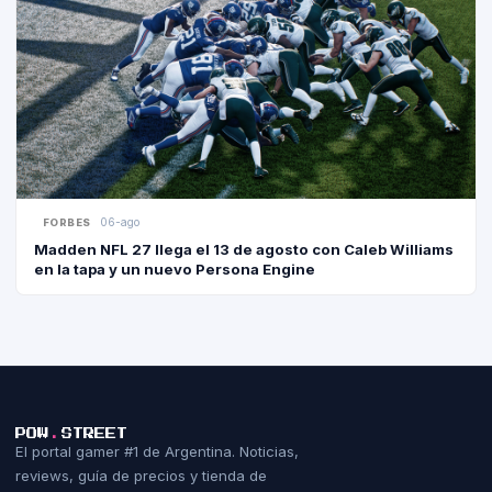
06-ago
FORBES
Madden NFL 27 llega el 13 de agosto con Caleb Williams
en la tapa y un nuevo Persona Engine
POW
.
STREET
El portal gamer #1 de Argentina. Noticias,
reviews, guía de precios y tienda de