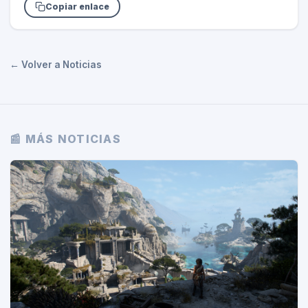
Copiar enlace
← Volver a Noticias
📰 MÁS NOTICIAS