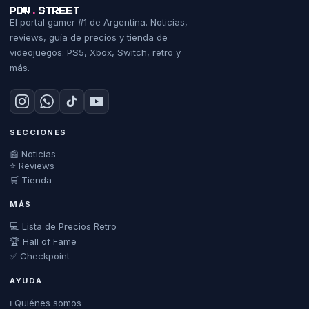
POW
.
STREET
El portal gamer #1 de Argentina. Noticias,
reviews, guía de precios y tienda de
videojuegos: PS5, Xbox, Switch, retro y
más.
SECCIONES
📰 Noticias
⭐ Reviews
🛒 Tienda
MÁS
💻 Lista de Precios Retro
🏆 Hall of Fame
✅ Checkpoint
AYUDA
ℹ️ Quiénes somos