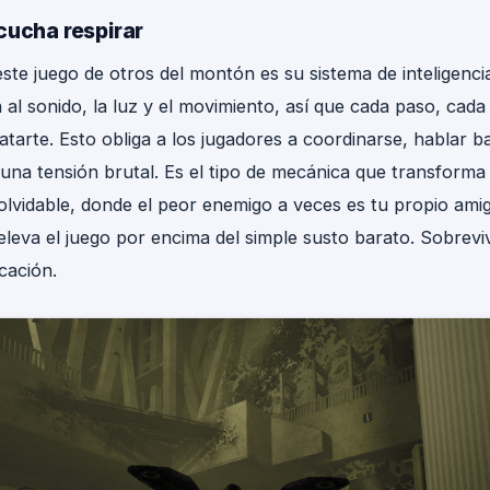
cucha respirar
ste juego de otros del montón es su sistema de inteligencia a
 al sonido, la luz y el movimiento, así que cada paso, cada
atarte. Esto obliga a los jugadores a coordinarse, hablar 
una tensión brutal. Es el tipo de mecánica que transforma 
nolvidable, donde el peor enemigo a veces es tu propio ami
eleva el juego por encima del simple susto barato. Sobrevi
cación.