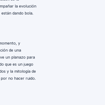
ompañar la evolución
e están dando bola.
 momento, y
ación de una
elve un planazo para
do que es un juego
dos y la mitología de
á por no hacer ruido.