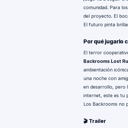
comunidad. Para los
del proyecto. El boc
El futuro pinta brill
Por qué jugarlo 
El terror cooperati
Backrooms Lost R
ambientación icónica
una noche con amigo
en desarrollo, pero 
internet, este es tu 
Los Backrooms no 
🎬 Trailer