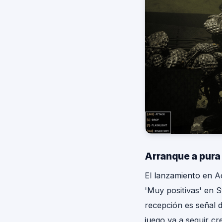
Arranque a pura 
El lanzamiento en A
'Muy positivas' en 
recepción es señal d
juego va a seguir cr