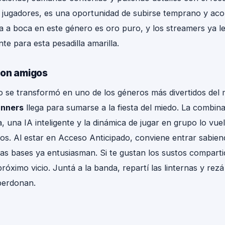
 jugadores, es una oportunidad de subirse temprano y ac
a a boca en este género es oro puro, y los streamers ya l
ante para esta pesadilla amarilla.
con amigos
vo se transformó en uno de los géneros más divertidos del
unners
llega para sumarse a la fiesta del miedo. La combin
, una IA inteligente y la dinámica de jugar en grupo lo vu
s. Al estar en Acceso Anticipado, conviene entrar sabien
las bases ya entusiasman. Si te gustan los sustos comparti
próximo vicio. Juntá a la banda, repartí las linternas y rez
perdonan.