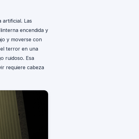
rtificial. Las
 linterna encendida y
bajo y moverse con
el terror en una
go ruidoso. Esa
vir requiere cabeza