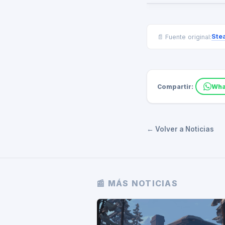
Ste
📄 Fuente original:
Compartir:
Wha
← Volver a Noticias
📰 MÁS NOTICIAS