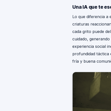
Una IA que te es
Lo que diferencia a e
criaturas reaccionan
cada grito puede del
cuidado, generando 
experiencia social i
profundidad táctica 
fría y buena comuni