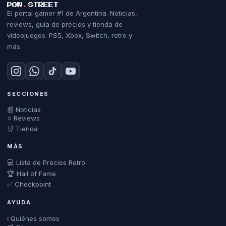
POW
.
STREET
El portal gamer #1 de Argentina. Noticias,
reviews, guía de precios y tienda de
videojuegos: PS5, Xbox, Switch, retro y
más.
SECCIONES
📰 Noticias
⭐ Reviews
🛒 Tienda
MÁS
💻 Lista de Precios Retro
🏆 Hall of Fame
✅ Checkpoint
AYUDA
ℹ️ Quiénes somos