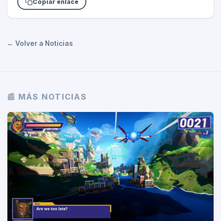
Copiar enlace
← Volver a Noticias
📰 MÁS NOTICIAS