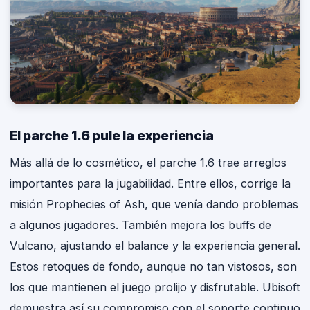
El parche 1.6 pule la experiencia
Más allá de lo cosmético, el parche 1.6 trae arreglos
importantes para la jugabilidad. Entre ellos, corrige la
misión Prophecies of Ash, que venía dando problemas
a algunos jugadores. También mejora los buffs de
Vulcano, ajustando el balance y la experiencia general.
Estos retoques de fondo, aunque no tan vistosos, son
los que mantienen el juego prolijo y disfrutable. Ubisoft
demuestra así su compromiso con el soporte continuo